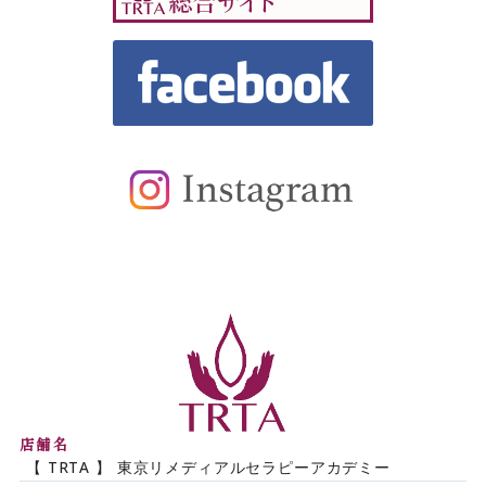
【TRTA】東京リメデ
店舗名
【 TRTA 】 東京リメディアルセラピーアカデミー