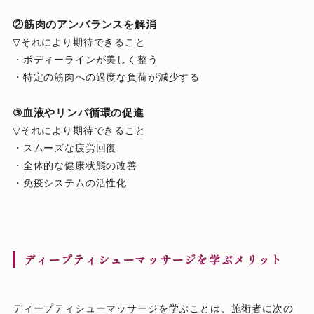
②筋肉のアンバランスを解消
▽それにより期待できること
・ボディーラインが美しく整う
・特定の筋肉への過度な負荷が減少する
③血液やリンパ循環の促進
▽それにより期待できること
・スムーズな疲労回復
・全体的な健康状態の改善
・免疫システムの活性化
ディープティシューマッサージを学ぶメリット
ディープティシューマッサージを学ぶことは、施術者に次の