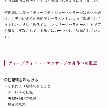
する効果的な療法として広く認識されるようになりました。
何世紀にも渡ってディープティシューマッサージは進化を続
け、世界中の多くの施術者やセラピストによって洗練されて
きました。そして現代では、マッサージセラピーの世界で広
く普及し実践されている施術法の一つとして認知されていま
す。
ディープティシューマッサージの身体への恩恵
➀筋緊張を和らげる
▽それにより期待できること
・ストレスの軽減
・可動域制限の軽減
・痛みの軽減