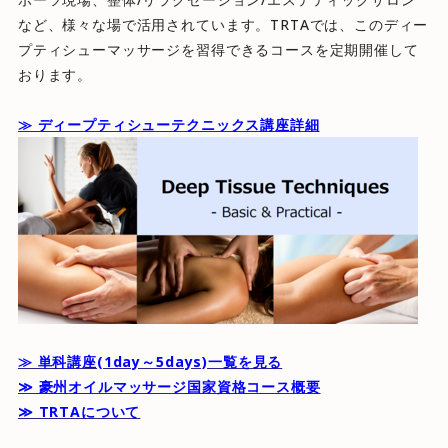
など、様々な場で活用されています。TRTAでは、このディー
プティシューマッサージを習得できるコースを定期開催して
おります。
≫ ディープティシューテクニックス講座詳細
≫ 単科講座(1day～5days)一覧を見る
≫ 豪州オイルマッサージ国家資格コース概要
≫ TRTAについて