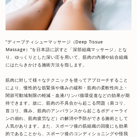
“ディープティシューマッサージ（Deep Tissue
Massage）”を日本語に訳すと「深部組織マッサージ」とな
り、ゆっくりとした深い圧を用いて、筋肉の内層や結合組織
にはたらきかける施術方法を指します。
筋肉に対して様々なテクニックを使ってアプローチすること
により、慢性的な筋緊張や痛みの緩和・筋肉の柔軟性向上・
関節可動域制限の軽減・血液/リンパ循環促進などの効果が期
待できます。故に、筋肉の不具合から起こる問題（肩コリ、
首コリ、痛み、筋肉のアンバランスから起こるボディーライ
ンの崩れ、筋肉疲労など）の解消や予防ができる施術として
人気があります。また、スポーツ後の筋組織の回復にも効果
的であることから、スポーツ後のコンディショニングや怪我