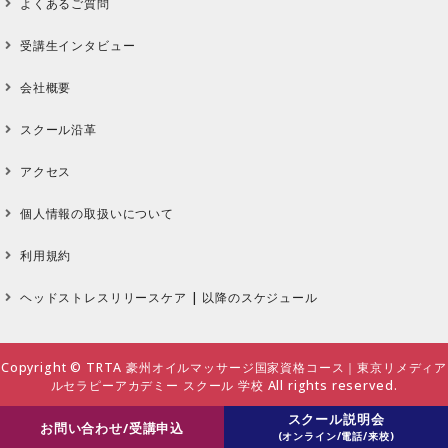
よくあるご質問
受講生インタビュー
会社概要
スクール沿革
アクセス
個人情報の取扱いについて
利用規約
ヘッドストレスリリースケア | 以降のスケジュール
Copyright ©
TRTA 豪州オイルマッサージ国家資格コース｜東京リメディア
ルセラピーアカデミー スクール 学校
All rights reserved.
スクール説明会
お問い合わせ/受講申込
(オンライン/電話/来校)