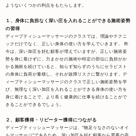
ようないくつかの利点をもたらします。
１、身体に負担なく深い圧を入れることができる施術姿勢
の習得
ディープティシューマッサージのクラスでは、理論やテクニ
ックだけでなく、正しい身体の使い方を学んでいきます。 昨
今は、深い加圧を好む顧客が増えていますが、正しい施術姿
勢を身に着けずに、力まかせの施術や特定の部位に負担がか
かる施術を続けていると、知らず知らずのうちにセラピスト
の身体に負荷が蓄積し、それが故障リスクに繋がります。デ
ィープティシューマッサージのクラスで正しい施術姿勢を学
び、無理なく深い加圧を入れることができる身体の使い方を
身に着けることで、より長く健康的に仕事を続けることがで
きることができるでしょう。
２、顧客獲得・リピーター獲得につながる
ディープティッシューマッサージは、“物足りなさのないオイ
ルマッサージ”であるため、深い加圧を好む顧客から需要の高