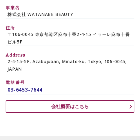
事業名
株式会社 WATANABE BEAUTY
住所
〒106-0045 東京都港区麻布十番2-4-15 イラーレ麻布十番
ビル5F
Address
2-4-15-5F, Azabujuban, Minato-ku, Tokyo, 106-0045,
JAPAN
電話番号
03-6453-7644
会社概要はこちら