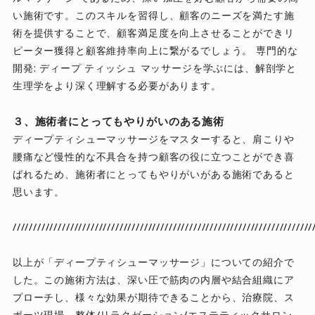
い施術です。このスキルを習得し、顧客のニーズを満たす施
術を提供することで、顧客満足度を向上させることができリ
ピーター獲得と顧客維持率向上に繋がるでしょう。 専門的な
開発: ディープ ティッシュ マッサージを学ぶには、解剖学と
生理学をより深く理解する必要があります。
３、施術者にとってもやりがいのある施術
ディープティシューマッサージをマスターすると、肩こりや
腰痛など慢性的な不具合を持つ顧客の役に立つことができ喜
ばれるため、施術者にとってもやりがいがある施術であると
思います。
/////////////////////////////////////////////////////////////////////////
以上が「ディープティシューマッサージ」についての紹介で
した。この施術方法は、深い圧で筋肉の内層や結合組織にア
プローチし、様々な効果が期待できることから、治療院、ス
ポーツ現場、整体/リラクゼーション/エステティックサロン