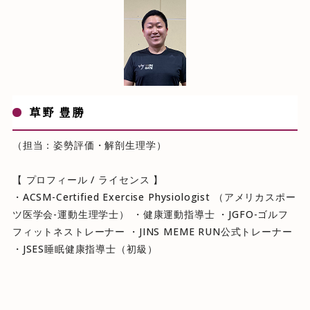
草野 豊勝
（担当：姿勢評価・解剖生理学）
【 プロフィール / ライセンス 】
・ACSM-Certified Exercise Physiologist （アメリカスポー
ツ医学会-運動生理学士） ・健康運動指導士 ・JGFO-ゴルフ
フィットネストレーナー ・JINS MEME RUN公式トレーナー
・JSES睡眠健康指導士（初級）