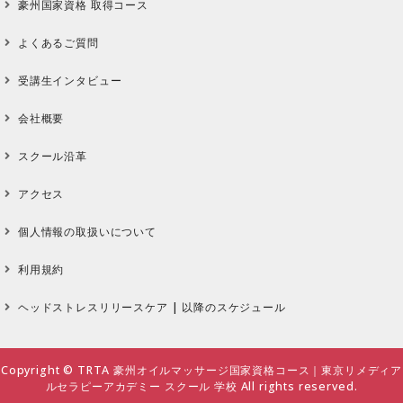
豪州国家資格 取得コース
よくあるご質問
受講生インタビュー
会社概要
スクール沿革
アクセス
個人情報の取扱いについて
利用規約
ヘッドストレスリリースケア | 以降のスケジュール
Copyright ©
TRTA 豪州オイルマッサージ国家資格コース｜東京リメディア
ルセラピーアカデミー スクール 学校
All rights reserved.