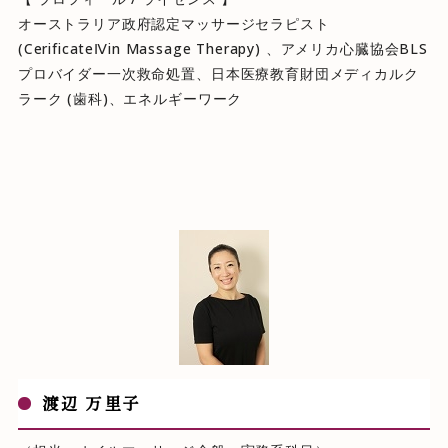
オーストラリア政府認定マッサージセラピスト
(CerificateⅣin Massage Therapy) 、アメリカ心臓協会BLS
プロバイダー一次救命処置、日本医療教育財団メディカルク
ラーク (歯科)、エネルギーワーク
渡辺 万里子