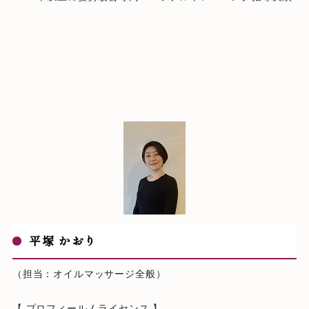
平塚 かおり
（担当：オイルマッサージ全般）
【 プロフィール / ライセンス 】