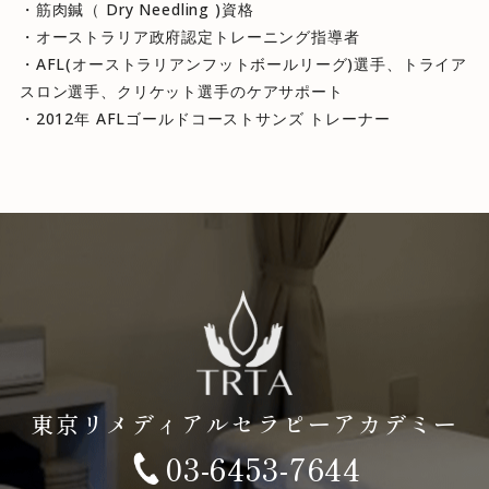
・筋肉鍼（ Dry Needling )資格
・オーストラリア政府認定トレーニング指導者
・AFL(オーストラリアンフットボールリーグ)選手、トライア
スロン選手、クリケット選手のケアサポート
・2012年 AFLゴールドコーストサンズ トレーナー
東京リメディアルセラピーアカデミー
03-6453-7644