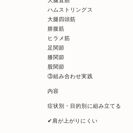
ハムストリングス
大腿四頭筋
腓腹筋
ヒラメ筋
足関節
膝関節
股関節
③組み合わせ実践
内容
症状別・目的別に組み立てる
✔︎肩が上がりにくい