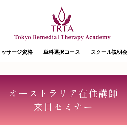
マッサージ資格
単科選択コース
スクール説明
オーストラリア在住講師
来日セミナー