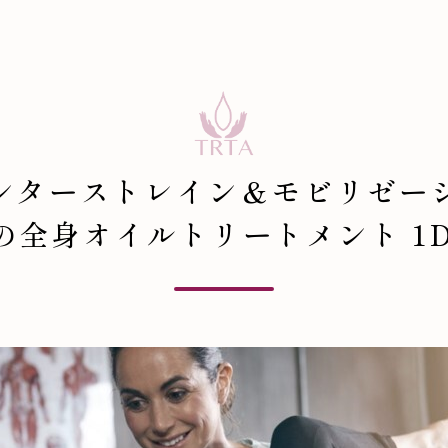
ンターストレイン＆モビリゼー
の全身オイルトリートメント 1D