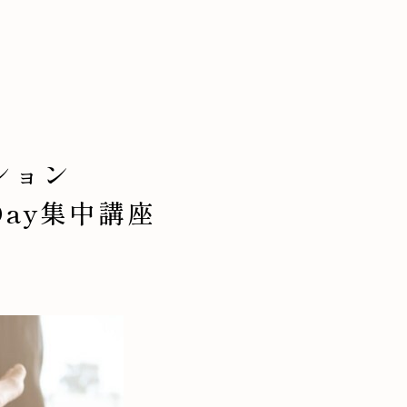
ション
ay集中講座