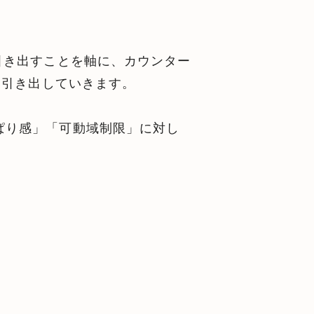
引き出す
ことを軸に、
カウンター
を引き出
していきます。
ぱり感」「可動域制限」に対し