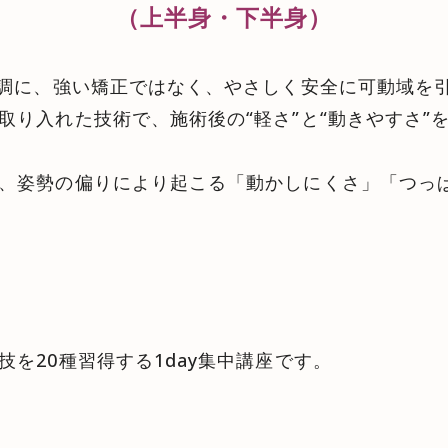
（上半身・下半身）
不調に、強い矯正ではなく、やさしく安全に可動域を
取り入れた技術で、施術後の“軽さ”と“動きやすさ”
、姿勢の偏りにより起こる「動かしにくさ」「つっ
を20種習得する1day集中講座です。