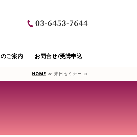
豪州オイルマッサージ国家資格 専用
会のご案内
お問合せ/受講申込
HOME
≫ 来日セミナー ≫