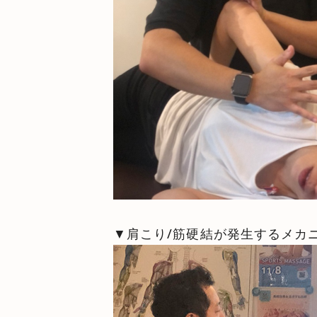
▼肩こり/筋硬結が発生するメカ