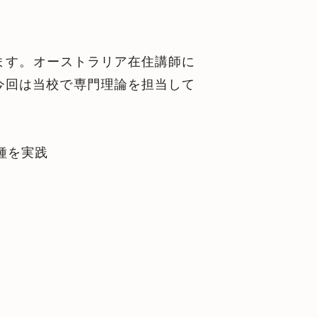
います。オーストラリア在住講師に
今回は当校で専門理論を担当して
種を実践