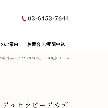
豪州オイルマッサージ国家資格 専用
会のご案内
お問合せ/受講申込
出来事 ≪Oct 2024≫_TRTA東京リ... ≫
ディアルセラピーアカデ