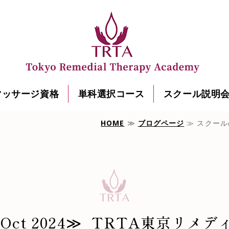
マッサージ資格
単科選択コース
スクール説明
HOME
≫
ブログページ
≫ スクールの
Oct 2024≫_TRTA東京リメ