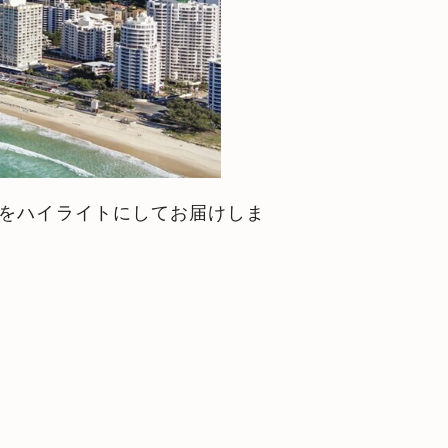
事をハイライトにしてお届けしま