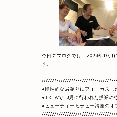
今回のブログでは、2024年1
す。
///////////////////////////////////
●慢性的な肩凝りにフォーカスした
●TRTAで10月に行われた授業の
●ビューティーセラピー講座のオ
///////////////////////////////////