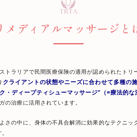
リメディアルマッサージと
ストラリアで民間医療保険の適用が認められたトリ
クライアントの状態やニーズに合わせて多種の
り
ック・ディープティシューマッサージ”（=療法的
ガの治療に活用されています。
よさの中に、身体の不具合解消に効果的なテクニッ
す。