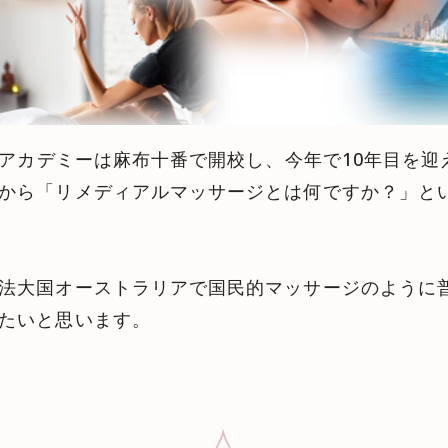
ピーアカデミーは麻布十番で開校し、今年で10年目を
から「リメディアルマッサージとは何ですか？」と
法大国オーストラリアで国民的マッサージのように
たいと思います。