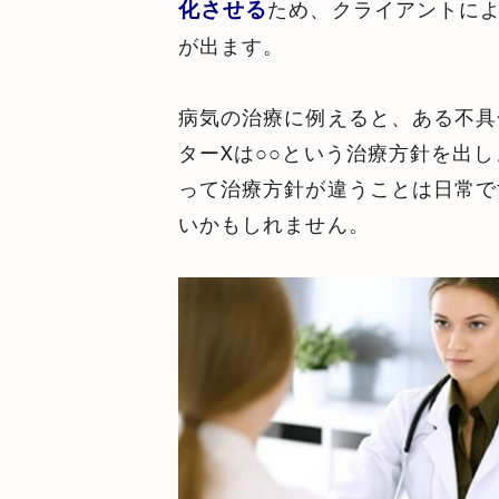
化させる
ため、クライアントに
が出ます。
病気の治療に例えると、ある不具
ターXは○○という治療方針を出
って治療方針が違うことは日常で
いかもしれません。