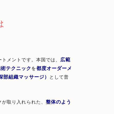
は
広範
ートメントです。本国では、
施術テクニック
都度オーダーメ
を
な深部組織マッサージ）
として普
整体のよう
クが取り入れられた、