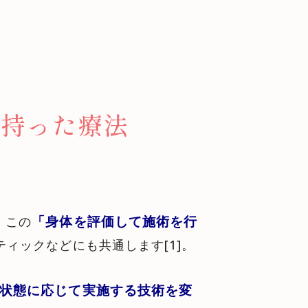
を持った療法
「身体を評価して施術を行
。この
ィックなどにも共通します[1]。
状態に応じて実施する技術を変