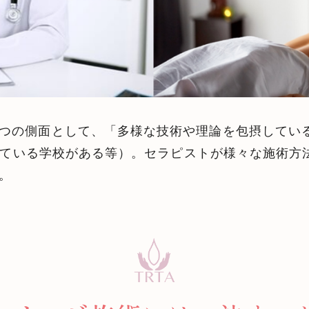
つの側面として、「多様な技術や理論を包摂してい
含まれている学校がある等）。セラピストが様々な施術
。