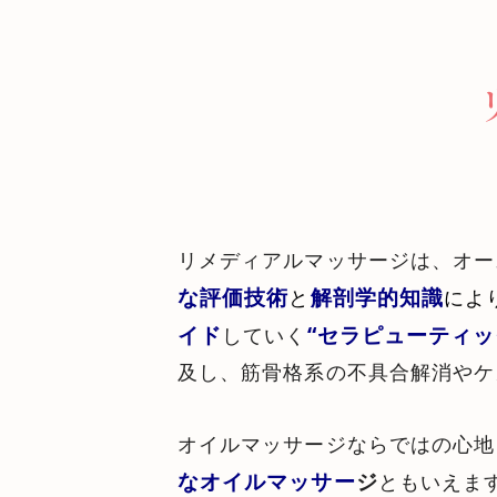
リメディアルマッサージは、オー
な評価技術
解剖学的知識
と
によ
イド
“セラピューティ
していく
及し、筋骨格系の不具合解消やケ
オイルマッサージならではの心地
なオイルマッサー
ジ
ともいえま