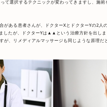
よって選択するテクニックが変わってきますし、施術
合がある患者さんが、ドクターXとドクターYの2人
しましたが、ドクターYは▲▲という治療方針を出し
すが、リメディアルマッサージも同じような原理だ