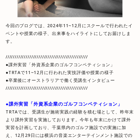
今回のブログでは、2024年11~12月にスクールで行われたイ
ベントや授業の様子、出来事をハイライトにしてお届けしま
す。
/////////////////////////////////////////////
●課外実習「外資系企業のゴルフコンペティション」
●TRTAで11~12月に行われた実技評価や授業の様子
●卒業後にオーストラリアで働く受講生インタビュー
/////////////////////////////////////////////
●課外実習「外資系企業のゴルフコンペティション」
TRTAでは、受講生が施術実践の経験を積む場として、昨年末
より課外実習を実施しております。今年も年末にかけて課外
実習を計画しており、千葉県内のゴルフ施設での実施に加
え、12月29日には横浜の音楽エンターテインメント施設での