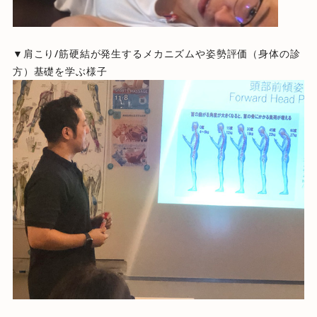
▼肩こり/筋硬結が発生するメカニズムや姿勢評価（身体の診
方）基礎を学ぶ様子