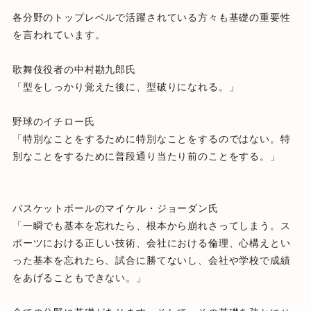
各分野のトップレベルで活躍されている方々も基礎の重要性
を言わ
れています。
歌舞伎役者の中村勘九郎氏
「型をしっかり覚えた後に、型破りになれる。」
野球のイチロー氏
「特別なことをするために特別なことをするのではない。
特
別なことをするために普段通り当たり前のことをする。」
バスケットボールのマイケル・ジョーダン氏
「一瞬でも基本を忘れたら、根本から崩れさってしまう。
ス
ポーツにおける正しい技術、会社における倫理、
心構えとい
った基本を忘れたら、試合に勝てないし、
会社や学校で成績
をあげることもできない。」