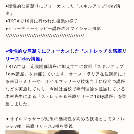
●慢性的な肩凝りにフォーカスした『スキルアップ1day講
座』
●TRTAで10月に行われた授業の様子
●ビューティーセラピー講座のオフィシャル撮影
/////////////////////////////////////////////
●慢性的な肩凝りにフォーカスした『ストレッチ＆筋膜リ
リース1day講座』
TRTAでは、定期開催講座に加えて年に数回『スキルアップ
1day講座』を開催しています。オーストラリア在住講師によ
る来日セミナーや、オイルマッサージ技術向上に役立つ講座
などを実施しており、今回は当校で専門理論を担当している
木村先生による『ストレッチ＆筋膜リリース1day講座』を実
施しました。
▼オイルマッサージ効果の継続性を高める技術としてストレ
ッチ7種、筋膜リリース3種を実践