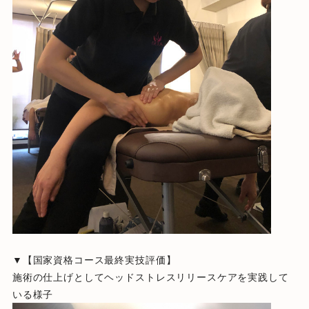
▼【国家資格コース最終実技評価】
施術の仕上げとしてヘッドストレスリリースケアを実践して
いる様子