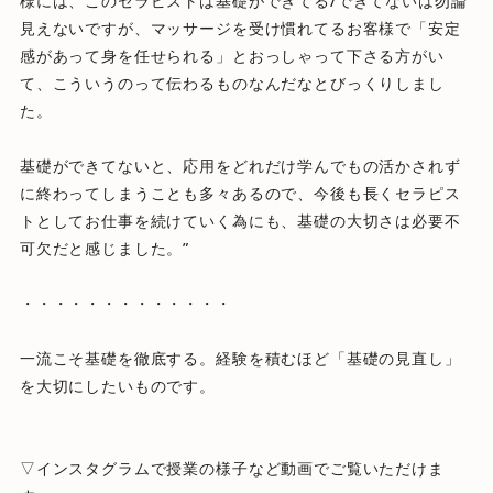
様には、このセラピストは基礎ができてる/
できてないは勿論
見えないですが、
マッサージを受け慣れてるお客様で「
安定
感があって身を任せられる」とおっしゃって下さる方がい
て、
こういうのって伝わるものなんだなとびっくりしまし
た。
基礎ができてないと、
応用をどれだけ学んでもの活かされず
に終わってしまうことも多々
あるので、
今後も長くセラピス
トとしてお仕事を続けていく為にも、
基礎の大切さは必要不
可欠だと感じました。”
・・・・・・・・・・・・・
一流こそ基礎を徹底する。経験を積むほど「基礎の見直し」
を大切にしたいものです。
▽インスタグラムで授業の様子など動画でご覧いただけま