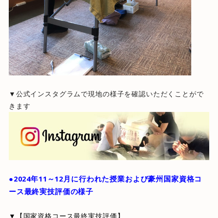
▼公式インスタグラムで現地の様子を確認いただくことがで
きます
●2024年11～12月に行われた授業および豪州国家資格コ
ース最終実技評価の様子
▼【国家資格コース最終実技評価】