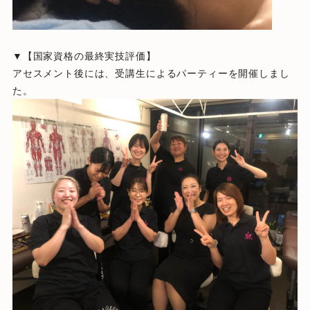
▼【国家資格の最終実技評価】
アセスメント後には、受講生によるパーティーを開催しまし
た。