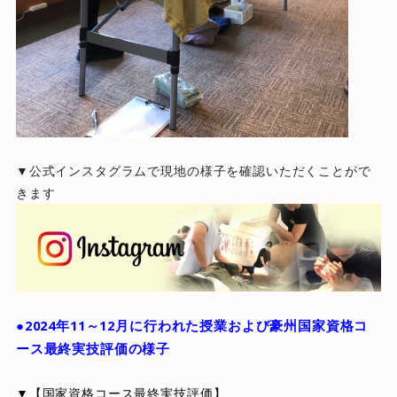
▼公式インスタグラムで現地の様子を確認いただくことがで
きます
●2024年11～12月に行われた授業および豪州国家資格コ
ース最終実技評価の様子
▼【国家資格コース最終実技評価】