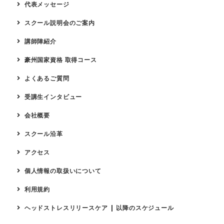
代表メッセージ
スクール説明会のご案内
講師陣紹介
豪州国家資格 取得コース
よくあるご質問
受講生インタビュー
会社概要
スクール沿革
アクセス
個人情報の取扱いについて
利用規約
ヘッドストレスリリースケア | 以降のスケジュール