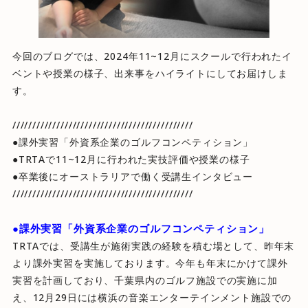
今回のブログでは、2024年11~12月にスクールで行われたイ
ベントや授業の様子、出来事をハイライトにしてお届けしま
す。
/////////////////////////////////////////////
●課外実習「外資系企業のゴルフコンペティション」
●TRTAで11~12月に行われた実技評価や授業の様子
●卒業後にオーストラリアで働く受講生インタビュー
/////////////////////////////////////////////
●課外実習「外資系企業のゴルフコンペティション」
TRTAでは、受講生が施術実践の経験を積む場として、昨年末
より課外実習を実施しております。今年も年末にかけて課外
実習を計画しており、千葉県内のゴルフ施設での実施に加
え、12月29日には横浜の音楽エンターテインメント施設での