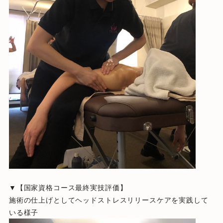
▼【国家資格コース最終実技評価】
施術の仕上げとしてヘッドストレスリリースケアを実践して
いる様子