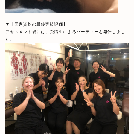
▼【国家資格の最終実技評価】
アセスメント後には、受講生によるパーティーを開催しまし
た。