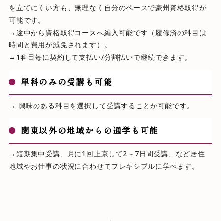
を立てにくい方も、無理なく自分のペースで豪州資格取得が
可能です。
→途中から資格取得コースへ編入可能です（履修済の科目は
時間と費用が減免されます）。
→1科目毎に契約して支払い/分割払いで継続できます。
単科のみの受講も可能
→ 興味のある科目を選択して受講することが可能です。
関東以外の地域からの通学も可能
→短期集中受講、月に1回上京して2～7日間受講、など居住
地域やお仕事の状況に合わせてフレキシブルに学べます。