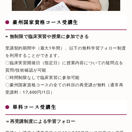
豪州国家資格コース受講生
= 無制限で臨床実習や授業に参加できる
受講契約期間中（最大1年間）、以下の無料学習フォロー制度
を利用することができます。
〇臨床実習開催日（指定日）に授業内容についての疑問点を
質問/技術確認が可能
〇時間制限なしで臨床実習に参加可能
〇豪州国家資格コースの全ての科目の再受講が無料（通常再
受講料：17,600円/1日）
単科コース受講生
＝再受講制度による学習フォロー