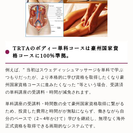
TRTAのボディー単科コースは豪州国家資
格コースに100％準拠。
例えば、" 当初はスウェディッシュマッサージを単科で学ぶ
つもりだったが、より本格的に学び資格を取得したくなり豪
州国家資格コースに進みたくなった "等という場合、受講済
の単科講座の受講料・時間が減免されます。
単科講座の受講料・時間数の全て豪州国家資格取得に繋がる
ため、投資した費用と時間がが無駄にならず、働きながら自
分のペースで（2～4年かけて）学びを継続し、無理なく海外
正式資格を取得できる画期的なシステムです。